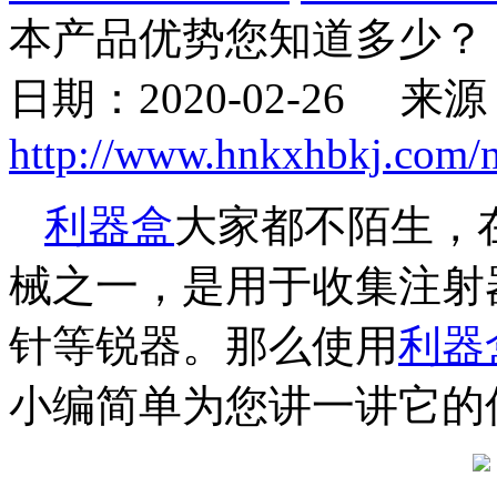
本产品优势您知道多少？
日期：
2020-02-26
来源
http://www.hnkxhbkj.com/
利器盒
大家都不陌生，
械之一，是用于收集注射
针等锐器。那么使用
利器
小编简单为您讲一讲它的