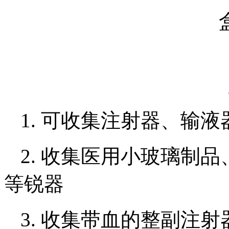
1. 可收集注射器、输
2. 收集医用小玻璃制
等锐器
3. 收集带血的整副注