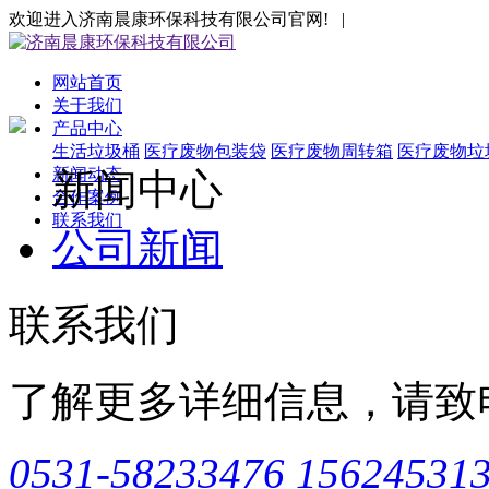
欢迎进入济南晨康环保科技有限公司官网! |
网站首页
关于我们
产品中心
生活垃圾桶
医疗废物包装袋
医疗废物周转箱
医疗废物垃
新闻动态
新闻中心
合作案例
联系我们
公司新闻
联系我们
了解更多详细信息，请致
0531-58233476
15624531