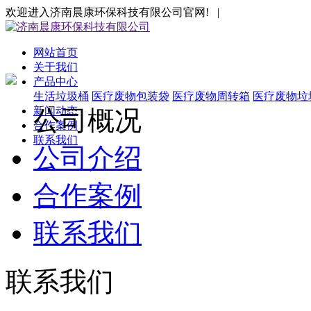
欢迎进入济南晨康环保科技有限公司官网! |
网站首页
关于我们
产品中心
生活垃圾桶
医疗废物包装袋
医疗废物周转箱
医疗废物垃
新闻动态
公司概况
合作案例
联系我们
公司介绍
合作案例
联系我们
联系我们