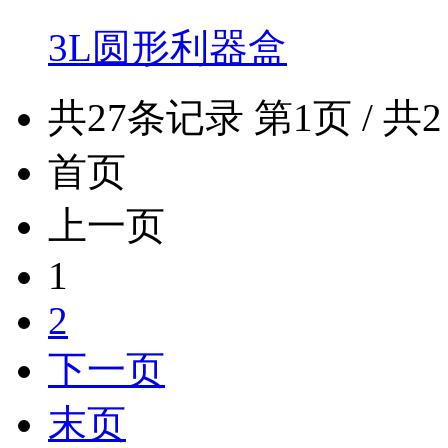
3L圆形利器盒
共27条记录 第1页 / 共2
首页
上一页
1
2
下一页
末页