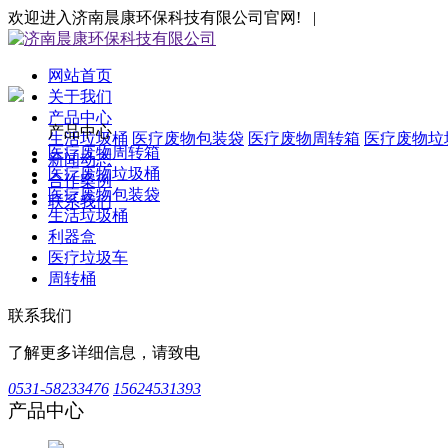
欢迎进入济南晨康环保科技有限公司官网! |
网站首页
关于我们
产品中心
产品中心
生活垃圾桶
医疗废物包装袋
医疗废物周转箱
医疗废物垃
医疗废物周转箱
新闻动态
医疗废物垃圾桶
合作案例
医疗废物包装袋
联系我们
生活垃圾桶
利器盒
医疗垃圾车
周转桶
联系我们
了解更多详细信息，请致电
0531-58233476
15624531393
产品中心