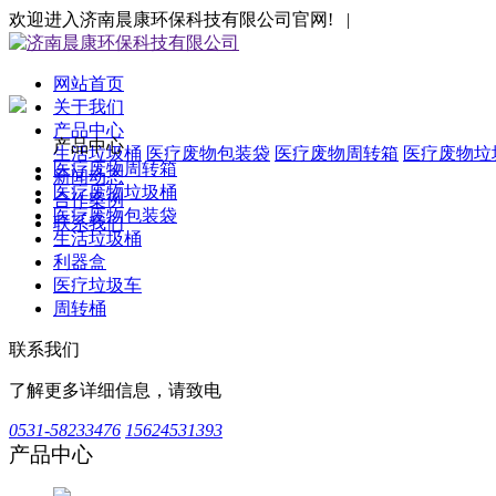
欢迎进入济南晨康环保科技有限公司官网! |
网站首页
关于我们
产品中心
产品中心
生活垃圾桶
医疗废物包装袋
医疗废物周转箱
医疗废物垃
医疗废物周转箱
新闻动态
医疗废物垃圾桶
合作案例
医疗废物包装袋
联系我们
生活垃圾桶
利器盒
医疗垃圾车
周转桶
联系我们
了解更多详细信息，请致电
0531-58233476
15624531393
产品中心