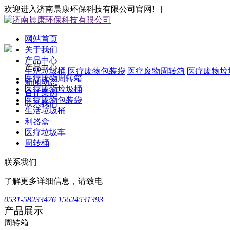
欢迎进入济南晨康环保科技有限公司官网! |
网站首页
关于我们
产品中心
产品中心
生活垃圾桶
医疗废物包装袋
医疗废物周转箱
医疗废物垃
医疗废物周转箱
新闻动态
医疗废物垃圾桶
合作案例
医疗废物包装袋
联系我们
生活垃圾桶
利器盒
医疗垃圾车
周转桶
联系我们
了解更多详细信息，请致电
0531-58233476
15624531393
产品展示
周转箱